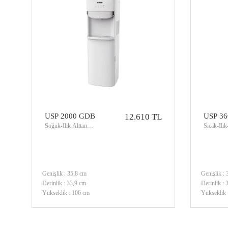
USP 2000 GDB
12.610 TL
USP 3
Soğuk-Ilık Alttan
Sıcak-Ilı
Damacanalı Su Sebili
Sebili
Genişlik : 35,8 cm
Genişlik :
Derinlik : 33,9 cm
Derinlik :
Yükseklik : 106 cm
Yükseklik 
Soğutucu Gaz : R134a
Filtre : 5 A