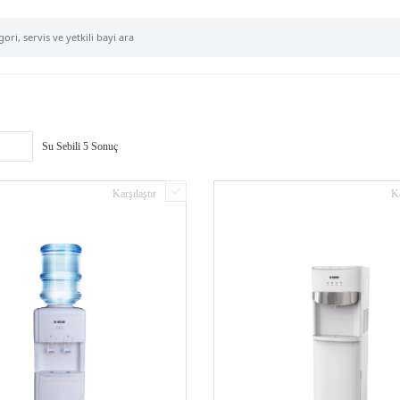
Su Sebili
5 Sonuç
Karşılaştır
Ka