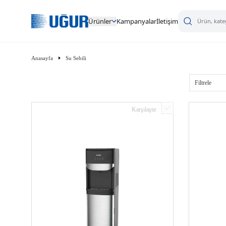
Ürünler
Kampanyalar
İletişim
Anasayfa
Su Sebili
Filtrele
Karşılaştır