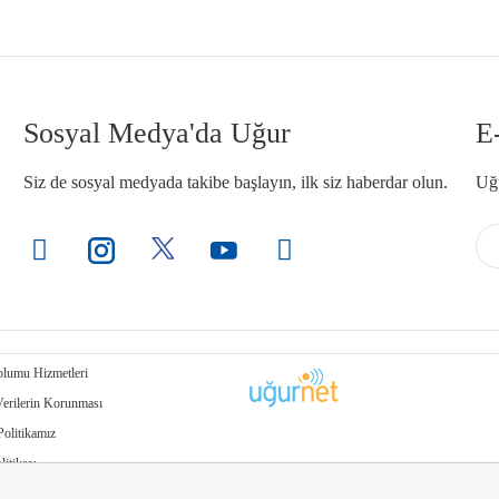
Sosyal Medya'da Uğur
E
Siz de sosyal medyada takibe başlayın, ilk siz haberdar olun.
Uğu
plumu Hizmetleri
Verilerin Korunması
Politikamız
litikası