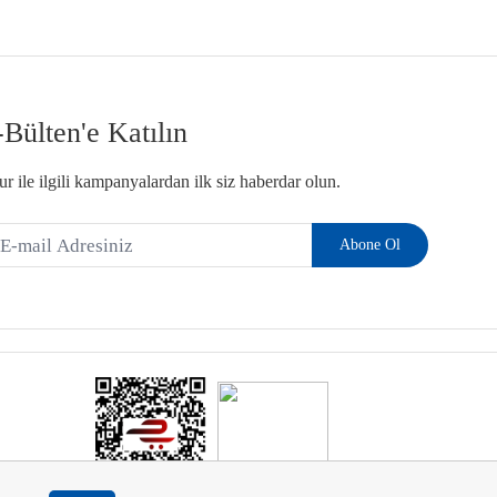
-Bülten'e Katılın
r ile ilgili kampanyalardan ilk siz haberdar olun.
Abone Ol